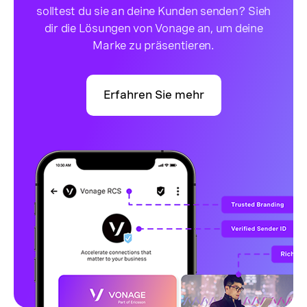
solltest du sie an deine Kunden senden? Sieh
dir die Lösungen von Vonage an, um deine
Marke zu präsentieren.
Erfahren Sie mehr