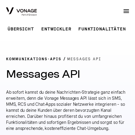
Skip to Main Content
ÜBERSICHT
ENTWICKLER
FUNKTIONALITÄTEN
KOMMUNIKATIONS-APIS
MESSAGES API
Messages API
Ab sofort kannst du deine Nachrichten-Strategie ganz einfach
erweitern, denn die Vonage Messages API lässt sich in SMS,
MMS, RCS und Chat-Apps sozialer Netzwerke integrieren – so
kannst du deine Kunden über deren bevorzugten Kanal
erreichen. Darüber hinaus profitierst du von umfangreichen
Funktionalitäten und sofortigen Ergebnissen und sorgst so für
eine ansprechende, kosteneffiziente Chat-Umgebung.