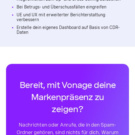
Bei Betrugs- und Überschussfällen eingreifen
UE und UX mit erweiterter Berichterstattung
verbessern
Erstelle dein eigenes Dashboard auf Basis von CDR-
Daten
Bereit, mit Vonage deine
Markenpräsenz zu
zeigen?
Nachrichten oder Anrufe, die in den Spam-
Ordner gehören, sind nichts für dich. Warum