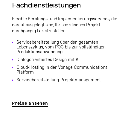
Fachdienstleistungen
Flexible Beratungs- und Implementierungsservices, die
darauf ausgelegt sind, Ihr spezifisches Projekt
durchgängig bereitzustellen.
Servicebereitstellung über den gesamten
Lebenszyklus, vom POC bis zur vollständigen
Produktionsanwendung
Dialogorientiertes Design mit KI
Cloud-Hosting in der Vonage Communications
Platform
Servicebereitstellung-Projektmanagement
Preise ansehen