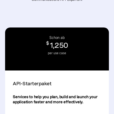
Schon ab
$
1,250
per use case
API-Starterpaket
Services to help you plan, build and launch your
application faster and more effectively.