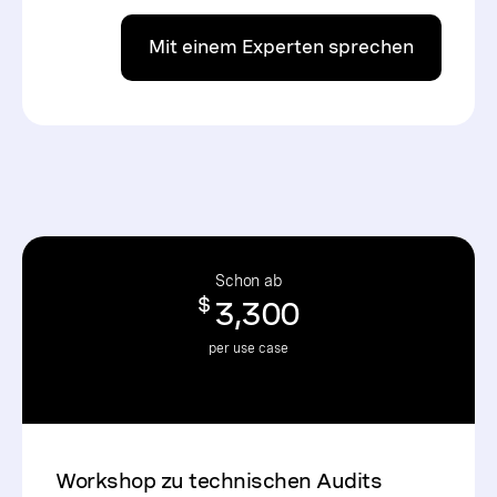
Mit einem Experten sprechen
Schon ab
$
3,300
per use case
Workshop zu technischen Audits