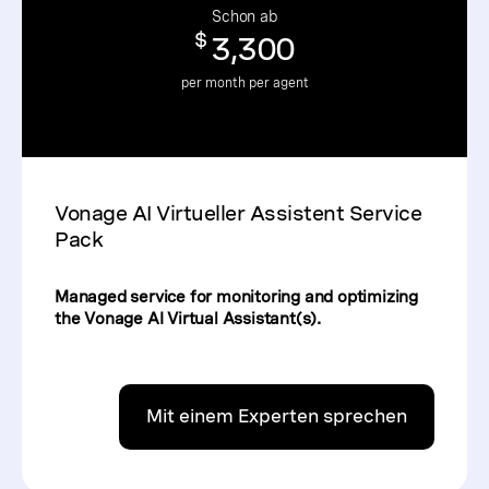
Schon ab
$
3,300
per month per agent
Vonage AI Virtueller Assistent Service
Pack
Managed service for monitoring and optimizing
the Vonage AI Virtual Assistant(s).
Mit einem Experten sprechen