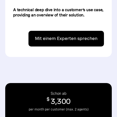
A technical deep dive into a customer’s use case,
providing an overview of their solution.
Mit einem Experten sprechen
Schon ab
$
3,300
per month per customer (max. 2 agents)