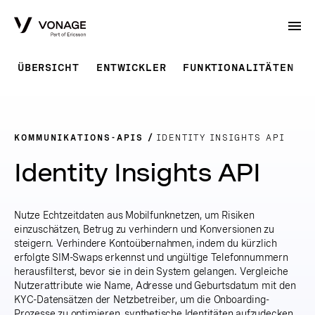
Skip to Main Content
ÜBERSICHT
ENTWICKLER
FUNKTIONALITÄTEN
KOMMUNIKATIONS-APIS
IDENTITY INSIGHTS API
Identity Insights API
Nutze Echtzeitdaten aus Mobilfunknetzen, um Risiken
einzuschätzen, Betrug zu verhindern und Konversionen zu
steigern. Verhindere Kontoübernahmen, indem du kürzlich
erfolgte SIM-Swaps erkennst und ungültige Telefonnummern
herausfilterst, bevor sie in dein System gelangen. Vergleiche
Nutzerattribute wie Name, Adresse und Geburtsdatum mit den
KYC-Datensätzen der Netzbetreiber, um die Onboarding-
Prozesse zu optimieren, synthetische Identitäten aufzudecken