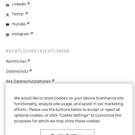
LinkedIn
Twitter
Youtube
Instagram
RECHTLICHES/RICHTLINIEN
Rechtliches
Datenschutz
Ihre Datenschutzoptionen
Cookie Settings
We would like to store cookies on your device to enhance site
Patente
functionality, analyze site usage, and assist in our marketing
efforts. Please use the buttons below to accept or reject all
Urheberrechte
optional cookies, or click “Cookie Settings” to customize the
purposes for which we may store these cookies.
Sicherheit und Vertrauen